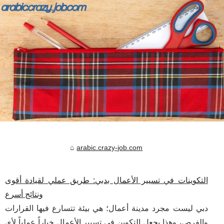
arabic.crazy-job.com
التكوينات في تسيير الأعمال بدبي: طريق عملي لقيادة أقوى
ونتائج أسرع
دبي ليست مجرد مدينة أعمال؛ هي بيئة تتسارع فيها القرارات
والفرص، وهذا يجعل التكوين في تسيير الأعمال خياراً عملياً لأي