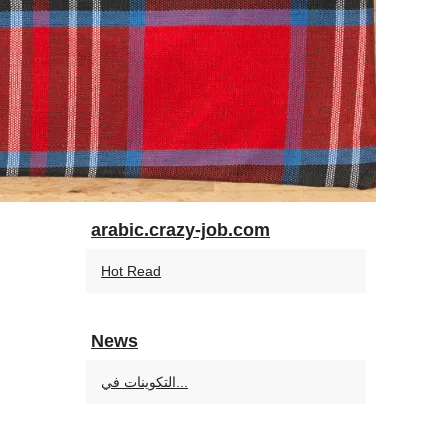
arabic.crazy-job.com
Hot Read
News
التكوينات في...