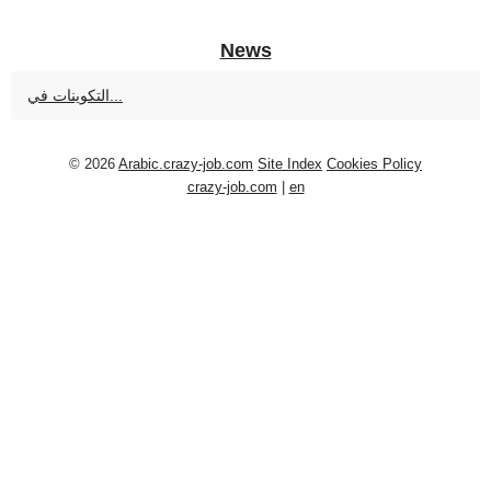
News
التكوينات في...
© 2026
Arabic.crazy-job.com
Site Index
Cookies Policy
crazy-job.com
|
en